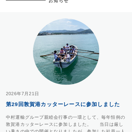
お知らせ
2026年7月21日
第29回敦賀港カッターレースに参加しました
中村運輸グループ親睦会行事の一環として、毎年恒例の
敦賀港カッターレースに参加しました。 当日は厳し
い暑さの中での開催となりましたが、参加した社員一人