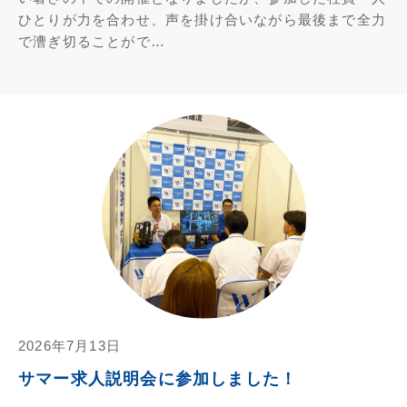
ひとりが力を合わせ、声を掛け合いながら最後まで全力
で漕ぎ切ることがで…
中村運輸
若狭物流
2026年7月13日
サマー求人説明会に参加しました！