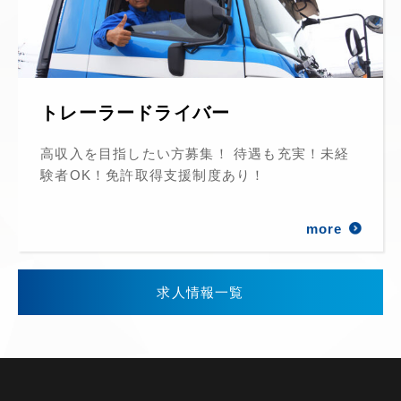
トレーラードライバー
高収入を目指したい方募集！ 待遇も充実！未経
験者OK！免許取得支援制度あり！
more
求人情報一覧