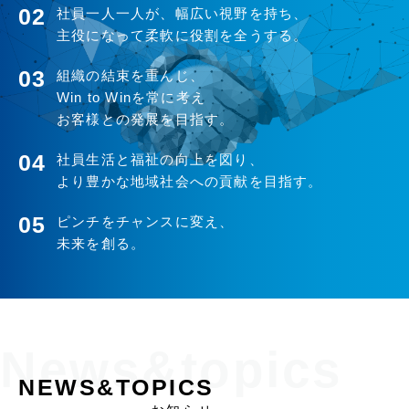
02
社員一人一人が、幅広い視野を持ち、
主役になって柔軟に役割を全うする。
03
組織の結束を重んじ、
Win to Winを常に考え
お客様との発展を目指す。
04
社員生活と福祉の向上を図り、
より豊かな地域社会への貢献を目指す。
05
ピンチをチャンスに変え、
未来を創る。
NEWS&TOPICS